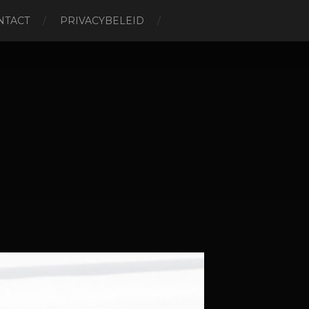
NTACT
PRIVACYBELEID