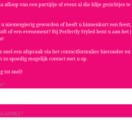
a afloop van een partijtje of event al die blije gezichtjes te
!
 u nieuwsgierig geworden of heeft u binnenkort een feest,
loft of een evenement? Bij Perfectly Styled bent u aan het j
s!
 snel een afspraak via het contactformulier hieronder en 
 zo spoedig mogelijk contact met u op.
g tot snel!
M *
ILADRES *