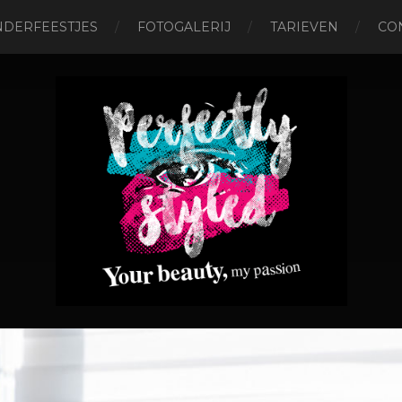
NDERFEESTJES
FOTOGALERIJ
TARIEVEN
CO