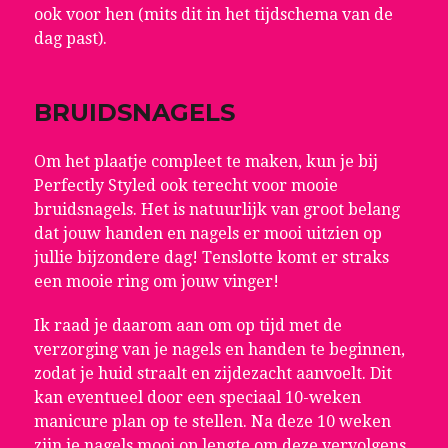
ook voor hen (mits dit in het tijdschema van de
dag past).
BRUIDSNAGELS
Om het plaatje compleet te maken, kun je bij
Perfectly Styled ook terecht voor mooie
bruidsnagels. Het is natuurlijk van groot belang
dat jouw handen en nagels er mooi uitzien op
jullie bijzondere dag! Tenslotte komt er straks
een mooie ring om jouw vinger!
Ik raad je daarom aan om op tijd met de
verzorging van je nagels en handen te beginnen,
zodat je huid straalt en zijdezacht aanvoelt. Dit
kan eventueel door een speciaal 10-weken
manicure plan op te stellen. Na deze 10 weken
zijn je nagels mooi op lengte om deze vervolgens