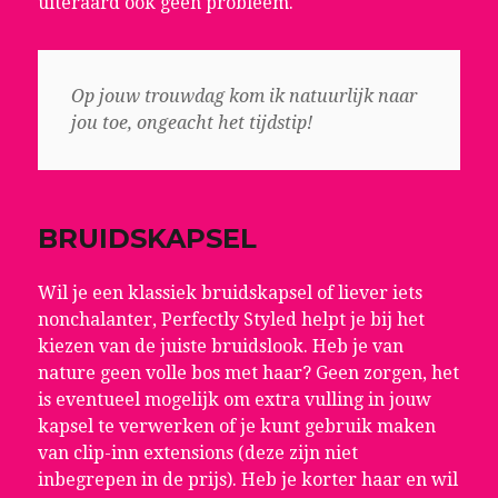
uiteraard ook geen probleem.
Op jouw trouwdag kom ik natuurlijk naar
jou toe, ongeacht het tijdstip!
BRUIDSKAPSEL
Wil je een klassiek bruidskapsel of liever iets
nonchalanter, Perfectly Styled helpt je bij het
kiezen van de juiste bruidslook. Heb je van
nature geen volle bos met haar? Geen zorgen, het
is eventueel mogelijk om extra vulling in jouw
kapsel te verwerken of je kunt gebruik maken
van clip-inn extensions (deze zijn niet
inbegrepen in de prijs). Heb je korter haar en wil